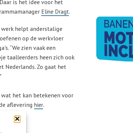
aar is het idee voor het
rogrammamanager
.
Eline Dragt
werk helpt anderstalige
 oefenen op de werkvloer
's. “We zien vaak een
pje taalleerders heen zich ook
et Nederlands. Zo gaat het
"
n wat het kan betekenen voor
de aflevering
.
hier