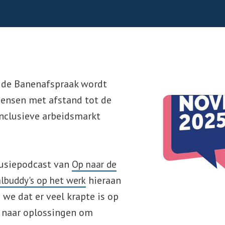
j de Banenafspraak wordt
ensen met afstand tot de
inclusieve arbeidsmarkt
lusiepodcast van
Op naar de
hieraan
lbuddy's op het werk
 we dat er veel krapte is op
n naar oplossingen om