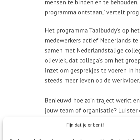
mensen te binden en te behouden. D
programma ontstaan," vertelt p
Het programma Taalbuddy's op het 
medewerkers actief Nederlands te
samen met Nederlandstalige collega
olievlek, dat collega’s om het groe
inzet om gesprekjes te voeren in h
steeds meer leven op de werkvloer.
Benieuwd hoe zo’n traject werkt e
jouw team of organisatie? Luister 
Fijn dat je er bent!