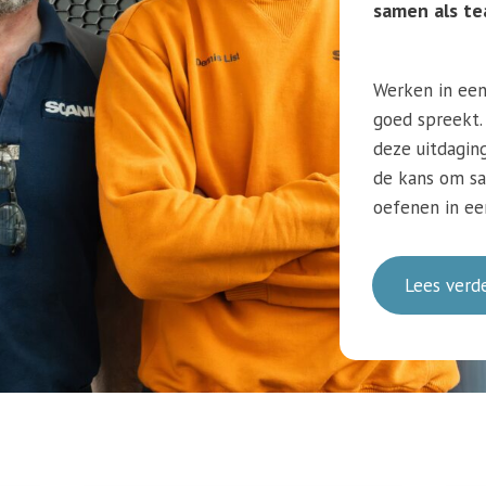
samen als te
Werken in een 
goed spreekt. 
deze uitdaging
de kans om sa
oefenen in ee
Lees verd