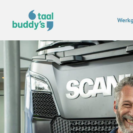
Werkg