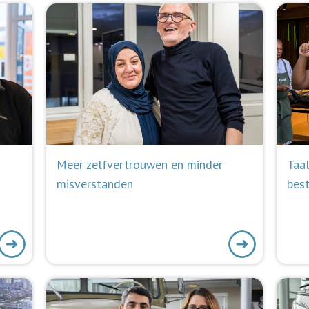
Meer zelfvertrouwen en minder
Taa
misverstanden
best