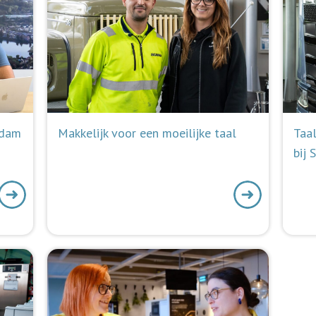
rdam
Makkelijk voor een moeilijke taal
Taal
bij 