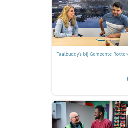
Taalbuddy’s bij Gemeente Rotte