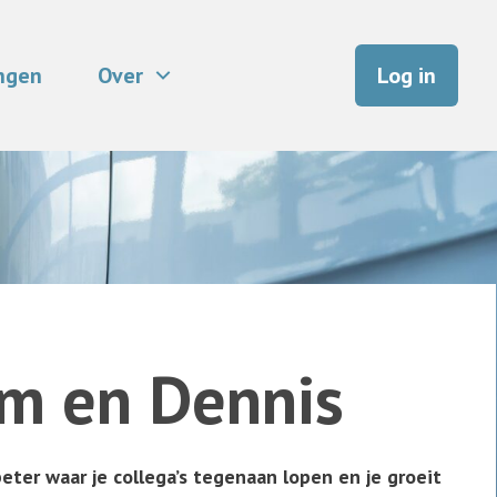
ingen
Over
Log in
m en Dennis
beter waar je collega’s tegenaan lopen en je groeit