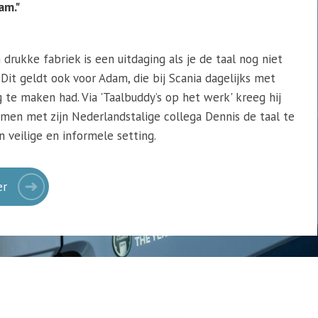
am."
drukke fabriek is een uitdaging als je de taal nog niet
Dit geldt ook voor Adam, die bij Scania dagelijks met
 te maken had. Via 'Taalbuddy’s op het werk' kreeg hij
men met zijn Nederlandstalige collega Dennis de taal te
n veilige en informele setting.
er