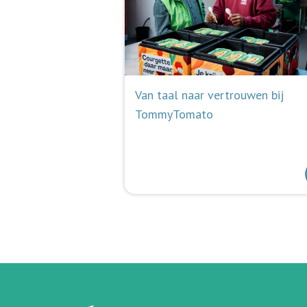
Van taal naar vertrouwen bij
TommyTomato