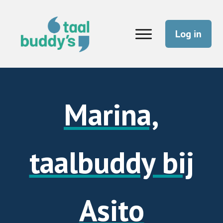
Log in
Marina,
taalbuddy bij
Asito